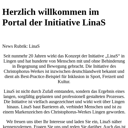
Herzlich willkommen im
Portal der Initiative LinaS
News Rubrik: LinaS
Seit nunmehr 20 Jahren wirkt das Konzept der Initiative „LinaS“ in
Lingen und hat hunderte von Menschen mit und ohne Behinderung
in Begegnung und Bewegung gebracht. Die Initiative des
Christophorus-Werkes ist inzwischen deutschlandweit bekannt und
dient als Best-Practice-Beispiel für Inklusion in Sport, Freizeit und
Kultur.
LinaS ist nicht durch Zufall entstanden, sondern das Ergebnis eines
langen, sorgfältig geplanten und professionell gestalteten Prozesses.
Die Initiative ist vielfach ausgezeichnet und wirkt weit über Lingen
hinaus. LinaS baut Barrieren ab, verbindet Menschen und ist zu
einem Markenzeichen des Christophorus-Werkes Lingen geworden.
Wir freuen uns über Ihr Interesse und laden Sie ein, LinaS näher
kennenzulernen. Fragen Sie uns und reden Sie darüber. Auch das ist