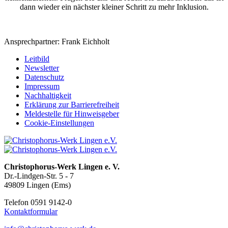
dann wieder ein nächster kleiner Schritt zu mehr Inklusion.
Ansprechpartner: Frank Eichholt
Leitbild
Newsletter
Datenschutz
Impressum
Nachhaltigkeit
Erklärung zur Barrierefreiheit
Meldestelle für Hinweisgeber
Cookie-Einstellungen
Christophorus-Werk Lingen e. V.
Dr.-Lindgen-Str. 5 - 7
49809 Lingen (Ems)
Telefon 0591 9142-0
Kontaktformular