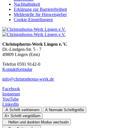
Nachhaltigkeit
Erklärung zur Barrierefreiheit
Meldestelle für Hinweisgeber
Cookie-Einstellungen
Christophorus-Werk Lingen e. V.
Dr.-Lindgen-Str. 5 - 7
49809 Lingen (Ems)
Telefon 0591 9142-0
Kontaktformular
info@christophorus-werk.de
Facebook
Instagram
YouTube
LinkedIn
-A
Schrift verkleinern
A
Normale Schriftgröße
A+
Schrift vergrößern
Hellen und dunklen Modus wechseln