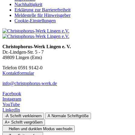
Nachhaltigkeit
Erklärung zur Barrierefreiheit
Meldestelle für Hinweisgeber
Cookie-Einstellungen
Christophorus-Werk Lingen e. V.
Dr.-Lindgen-Str. 5 - 7
49809 Lingen (Ems)
Telefon 0591 9142-0
Kontaktformular
info@christophorus-werk.de
Facebook
Instagram
YouTube
LinkedIn
-A
Schrift verkleinern
A
Normale Schriftgröße
A+
Schrift vergrößern
Hellen und dunklen Modus wechseln