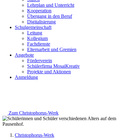
Lehrplan und Unterricht
Kooperation
Übergang in den Beruf
Digitalisierung
Schulgemeinschaft
Leitung
Kollegium
Fachdienste
Elternarbeit und Gremien
Angebote
Förderverein
Schülerfirma MosaiKreativ
Projekte und Aktionen
Anmeldung
Zum Christophorus-Werk
Christophorus-Werk