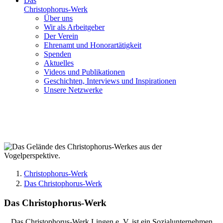
Das
Christophorus-Werk
Über uns
Wir als Arbeitgeber
Der Verein
Ehrenamt und Honorartätigkeit
Spenden
Aktuelles
Videos und Publikationen
Geschichten, Interviews und Inspirationen
Unsere Netzwerke
Christophorus-Werk
Das Christophorus-Werk
Das Christophorus-Werk
Das Christophorus-Werk Lingen e. V. ist ein Sozialunternehmen