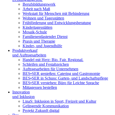
Berufsbildungswerk
Arbeit nach Maß
Werkstatt für Menschen mit Behinderung
Wohnen und Tagesstätten
Frühförderung und Entwicklungsberatung
Kindertagesstätten
Mosaik-Schule
Familienentlastender Dienst
Praxis und Therapie
Kinder- und Jugendhilfe
Produktverkauf
und Auftragsarbeiten
Handel mit Herz: Bio. Fair. Regional.
Schleifen und Festabzeichen
Auftragsarbeiten für Unternehmen
BES•SER genießen: Catering und Gastronomie
BES•SER in Schuss: Garten- und Landschaftspflege
BES•SER verstehen: Büro für Leichte Sprache
Mittagessen bestellen
Innovation
und Inklusion
LinaS: Inklusion in Sport, Freizeit und Kultur
Gelingende Kommunikation
Projekt Zukunft digital