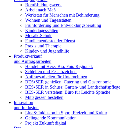
Berufsbildungswerk
Arbeit nach Maß
Werkstatt für Menschen mit Behinderung
Wohnen und Tagesstätten
Frühförderung und Entwicklungsberatung
Kindertagesstätten
Mosaik-Schule
Familienentlastender Dienst
Praxis und Therapie
Kinder- und Jugendhilfe
Produktverkauf
und Auftragsarbeiten
Handel mit Herz: Bio. Fair. Regional.
Schleifen und Festabzeichen
Auftragsarbeiten für Unternehmen
BES•SER genießen: Catering und Gastronomie
BES•SER in Schuss: Garten- und Landschaftspflege
BES•SER verstehen: Büro für Leichte Sprache
Mittagessen bestellen
Innovation
und Inklusion
LinaS: Inklusion in Sport, Freizeit und Kultur
Gelingende Kommunikation
Projekt Zukunft digital