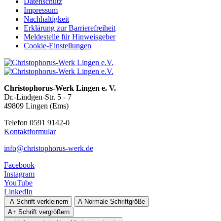
Datenschutz
Impressum
Nachhaltigkeit
Erklärung zur Barrierefreiheit
Meldestelle für Hinweisgeber
Cookie-Einstellungen
Christophorus-Werk Lingen e. V.
Dr.-Lindgen-Str. 5 - 7
49809 Lingen (Ems)
Telefon 0591 9142-0
Kontaktformular
info@christophorus-werk.de
Facebook
Instagram
YouTube
LinkedIn
-A
Schrift verkleinern
A
Normale Schriftgröße
A+
Schrift vergrößern